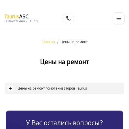
г. Екатеринбург
Ежедневно, с 10:00 до 20:00
+7 (343) 214-90-92
Taurus
ASC
Заказать
Ремонт техники Taurus
Главная
/
Цены на ремонт
Цены на ремонт
+
Цены на ремонт гомогенизаторов Taurus
У Вас остались вопросы?