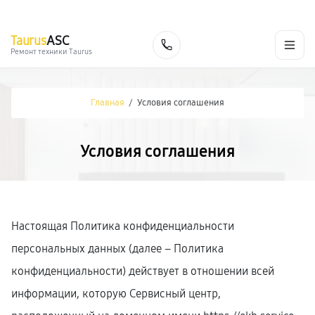
г. Екатеринбург
Ежедневно, с 10:00 до 20:00
+7 (343) 214-90-92
Taurus
ASC
Заказать
Ремонт техники Taurus
Главная
/
Условия соглашения
Условия соглашения
Настоящая Политика конфиденциальности
персональных данных (далее – Политика
конфиденциальности) действует в отношении всей
информации, которую Сервисный центр,